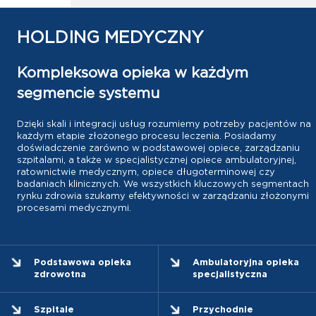
HOLDING MEDYCZNY
Kompleksowa opieka w każdym
segmencie systemu
Dzięki skali i integracji usług rozumiemy potrzeby pacjentów na
każdym etapie złożonego procesu leczenia. Posiadamy
doświadczenie zarówno w podstawowej opiece, zarządzaniu
szpitalami, a także w specjalistycznej opiece ambulatoryjnej,
ratownictwie medycznym, opiece długoterminowej czy
badaniach klinicznych. We wszystkich kluczowych segmentach
rynku zdrowia szukamy efektywności w zarządzaniu złożonymi
procesami medycznymi.
Podstawowa opieka
Ambulatoryjna opieka
zdrowotna
specjalistyczna
Szpitale
Przychodnie