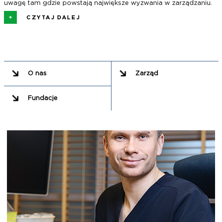
uwagę tam gdzie powstają największe wyzwania w zarządzaniu.
CZYTAJ DALEJ
O nas
Zarząd
Fundacje