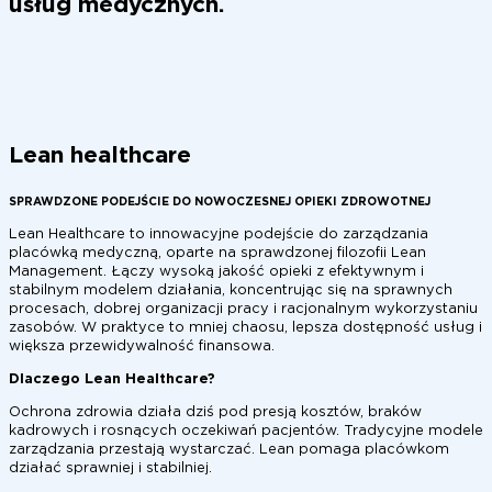
usług medycznych.
Lean healthcare
SPRAWDZONE PODEJŚCIE DO NOWOCZESNEJ OPIEKI ZDROWOTNEJ
Lean Healthcare to innowacyjne podejście do zarządzania
placówką medyczną, oparte na sprawdzonej filozofii Lean
Management. Łączy wysoką jakość opieki z efektywnym i
stabilnym modelem działania, koncentrując się na sprawnych
procesach, dobrej organizacji pracy i racjonalnym wykorzystaniu
zasobów. W praktyce to mniej chaosu, lepsza dostępność usług i
większa przewidywalność finansowa.
Dlaczego Lean Healthcare?
Ochrona zdrowia działa dziś pod presją kosztów, braków
kadrowych i rosnących oczekiwań pacjentów. Tradycyjne modele
zarządzania przestają wystarczać. Lean pomaga placówkom
działać sprawniej i stabilniej.