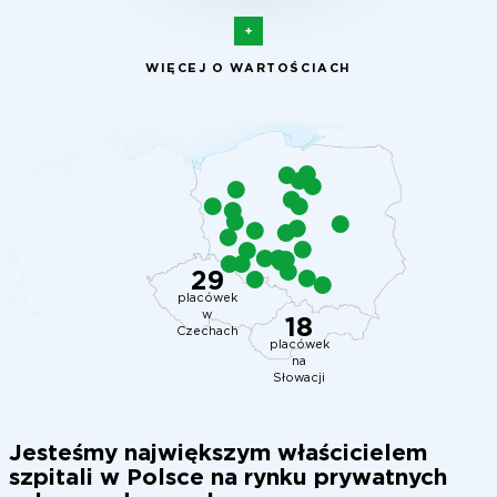
WIĘCEJ O WARTOŚCIACH
29
placówek
w
18
Czechach
placówek
na
Słowacji
Jesteśmy największym właścicielem
szpitali w Polsce na rynku prywatnych